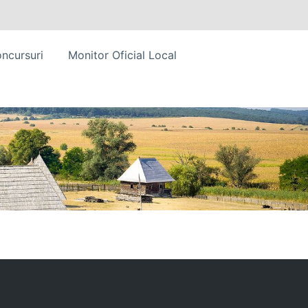
ncursuri
Monitor Oficial Local