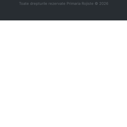
Toate drepturile rezervate Primaria Rojiste © 2026