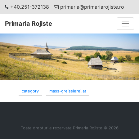
+40.251-372138
primaria@primariarojiste.ro
Toggle
Primaria Rojiste
category
mass-greisslerei.at
Toate drepturile rezervate Primaria Rojiste © 2026