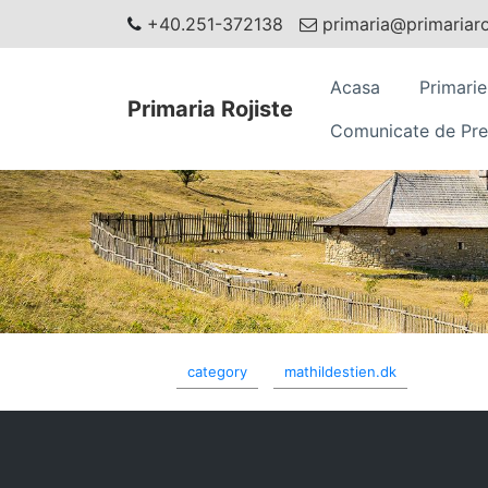
+40.251-372138
primaria@primariaroj
Acasa
Primarie
Primaria Rojiste
Comunicate de Pre
category
mathildestien.dk