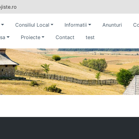
iste.ro
Consiliul Local
Informatii
Anunturi
Co
sa
Proiecte
Contact
test