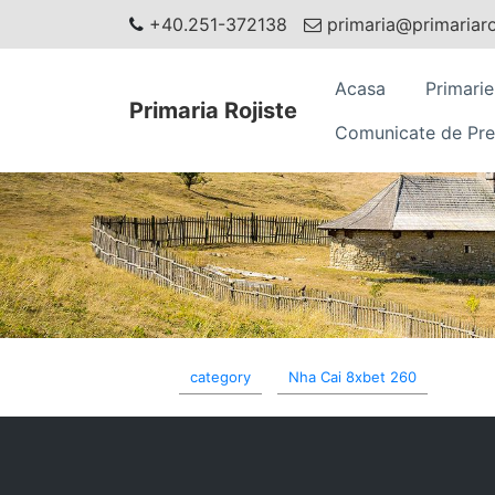
+40.251-372138
primaria@primariaroj
Acasa
Primarie
Primaria Rojiste
Comunicate de Pre
category
Nha Cai 8xbet 260