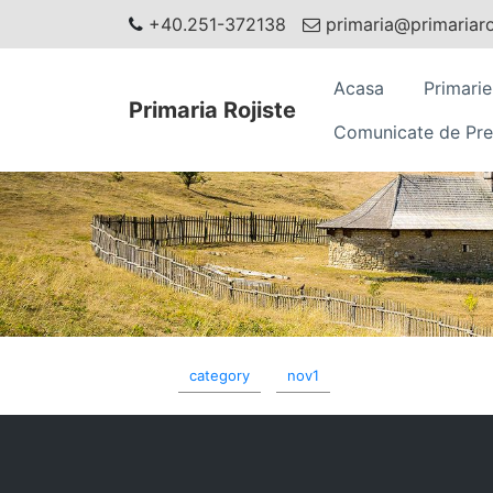
+40.251-372138
primaria@primariaroj
Acasa
Primarie
Primaria Rojiste
Comunicate de Pre
category
nov1