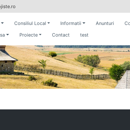
iste.ro
Consiliul Local
Informatii
Anunturi
Co
sa
Proiecte
Contact
test