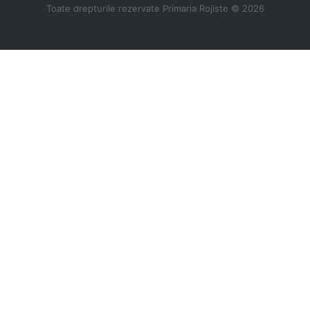
Toate drepturile rezervate Primaria Rojiste © 2026