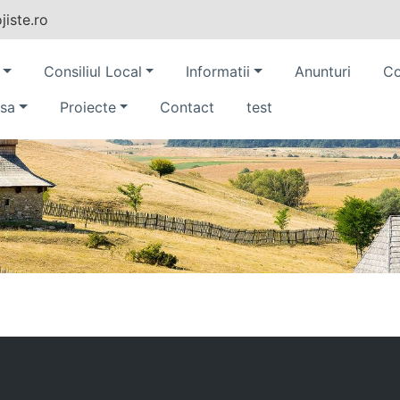
iste.ro
Consiliul Local
Informatii
Anunturi
Co
sa
Proiecte
Contact
test