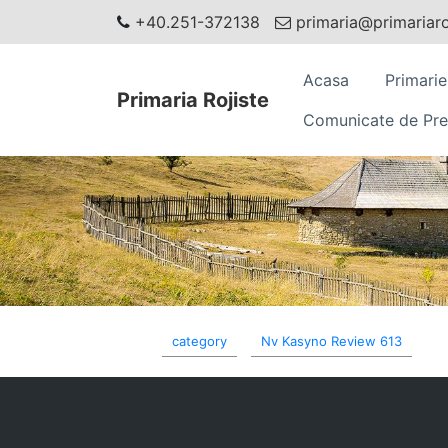
+40.251-372138
primaria@primariaroj
Acasa
Primarie
Primaria Rojiste
Comunicate de Pre
category
Nv Kasyno Review 613