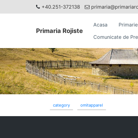
+40.251-372138
primaria@primariaroj
Acasa
Primarie
Primaria Rojiste
Comunicate de Pre
category
omitapparel