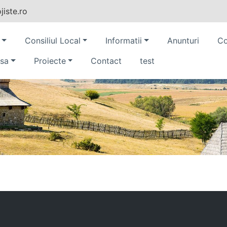
iste.ro
Consiliul Local
Informatii
Anunturi
Co
sa
Proiecte
Contact
test