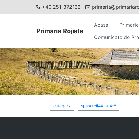
+40.251-372138
primaria@primariaroj
Acasa
Primarie
Primaria Rojiste
Comunicate de Pre
category
spasateli44.ru 4-8