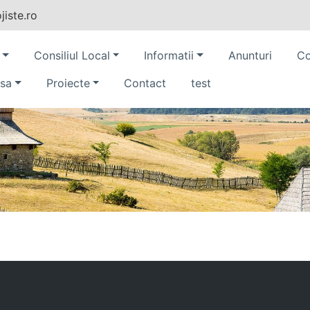
iste.ro
Consiliul Local
Informatii
Anunturi
Co
sa
Proiecte
Contact
test