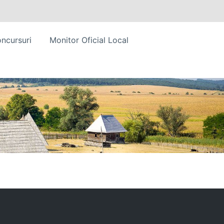
ncursuri
Monitor Oficial Local