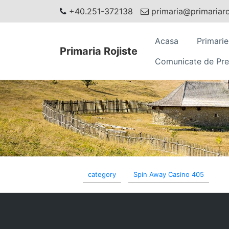
+40.251-372138
primaria@primariaroj
Acasa
Primarie
Primaria Rojiste
Comunicate de Pre
category
Spin Away Casino 405