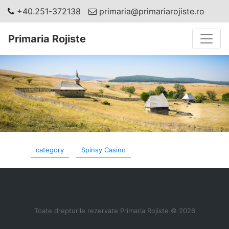
+40.251-372138
primaria@primariarojiste.ro
Toggle
Primaria Rojiste
category
Spinsy Casino
Toate drepturile rezervate Primaria Rojiste © 2026