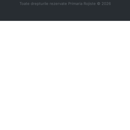
Toate drepturile rezervate Primaria Rojiste © 2026