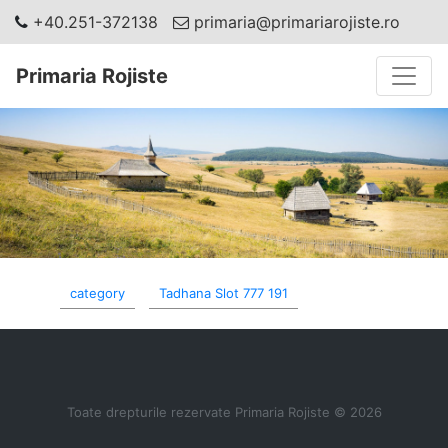
+40.251-372138
primaria@primariarojiste.ro
Toggle
Primaria Rojiste
category
Tadhana Slot 777 191
Toate drepturile rezervate Primaria Rojiste © 2026