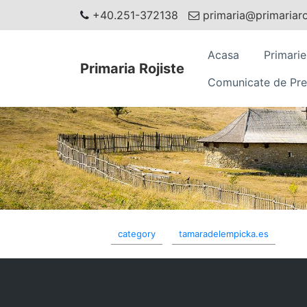
+40.251-372138
primaria@primariaroj
Acasa
Primarie
Primaria Rojiste
Comunicate de Pre
category
tamaradelempicka.es