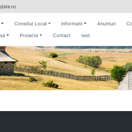
iste.ro
Consiliul Local
Informatii
Anunturi
Co
sa
Proiecte
Contact
test