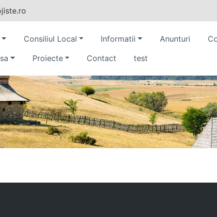
iste.ro
Consiliul Local
Informatii
Anunturi
Co
sa
Proiecte
Contact
test