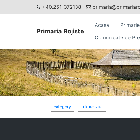
+40.251-372138
primaria@primariaroj
Acasa
Primarie
Primaria Rojiste
Comunicate de Pre
category
trix казино