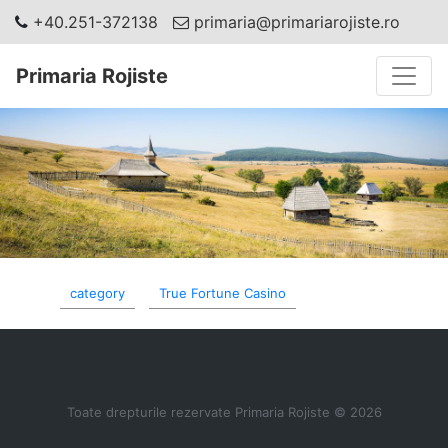
+40.251-372138
primaria@primariarojiste.ro
Toggle
Primaria Rojiste
category
True Fortune Casino
Toate drepturile rezervate Primaria Rojiste © 2026