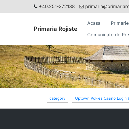
+40.251-372138
primaria@primariaroj
Acasa
Primarie
Primaria Rojiste
Comunicate de Pre
category
Uptown Pokies Casino Login 