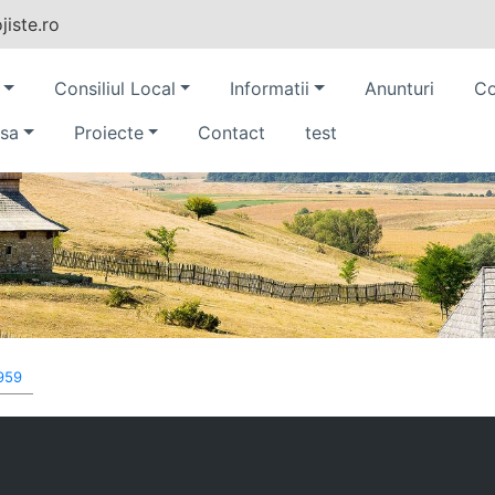
iste.ro
Consiliul Local
Informatii
Anunturi
Co
sa
Proiecte
Contact
test
959