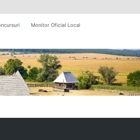
ncursuri
Monitor Oficial Local