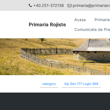
+40.251-372138
primaria@primariaroj
Acasa
Primarie
Primaria Rojiste
Comunicate de Pre
category
Vip Slot 777 Login 569