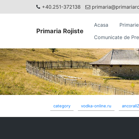
+40.251-372138
primaria@primariaroj
Acasa
Primarie
Primaria Rojiste
Comunicate de Pre
category
vodka-online.ru
ancorall