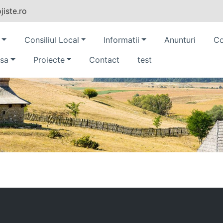
iste.ro
Consiliul Local
Informatii
Anunturi
Co
sa
Proiecte
Contact
test