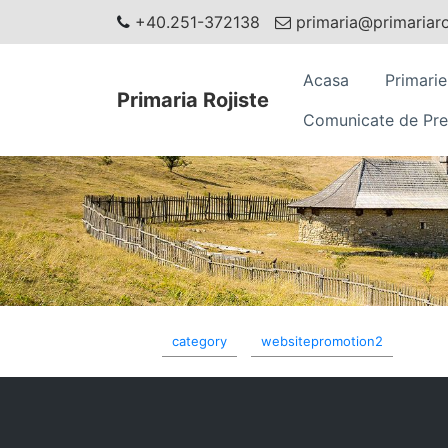
+40.251-372138
primaria@primariaroj
Acasa
Primarie
Primaria Rojiste
Comunicate de Pre
category
websitepromotion2