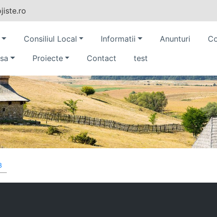
iste.ro
Consiliul Local
Informatii
Anunturi
Co
sa
Proiecte
Contact
test
8