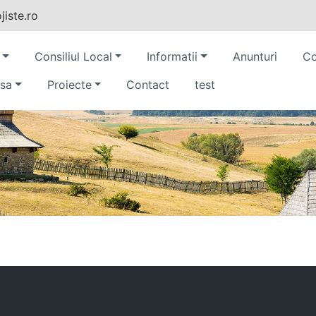
iste.ro
Consiliul Local
Informatii
Anunturi
Co
sa
Proiecte
Contact
test