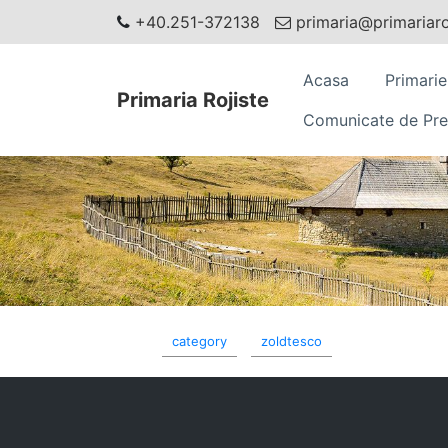
+40.251-372138
primaria@primariaroj
Acasa
Primarie
Primaria Rojiste
Comunicate de Pre
category
zoldtesco