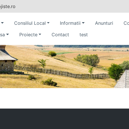
iste.ro
Consiliul Local
Informatii
Anunturi
Co
sa
Proiecte
Contact
test