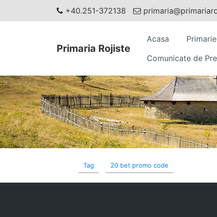
+40.251-372138
primaria@primariaroj
Acasa
Primarie
Primaria Rojiste
Comunicate de Pre
Tag
20 bet promo code