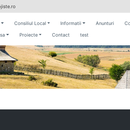
iste.ro
Consiliul Local
Informatii
Anunturi
Co
sa
Proiecte
Contact
test