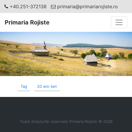
+40.251-372138
primaria@primariarojiste.ro
Toggle
Primaria Rojiste
Tag
20 win bet
Toate drepturile rezervate Primaria Rojiste © 2026