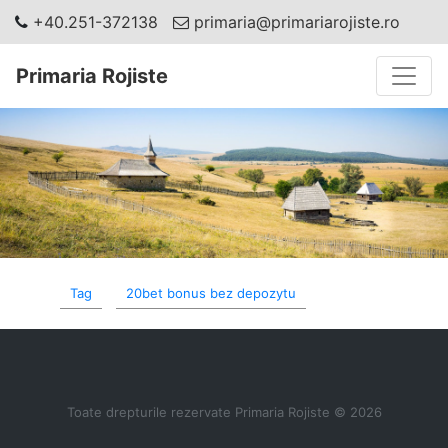
+40.251-372138
primaria@primariarojiste.ro
Toggle
Primaria Rojiste
Tag
20bet bonus bez depozytu
Toate drepturile rezervate Primaria Rojiste © 2026