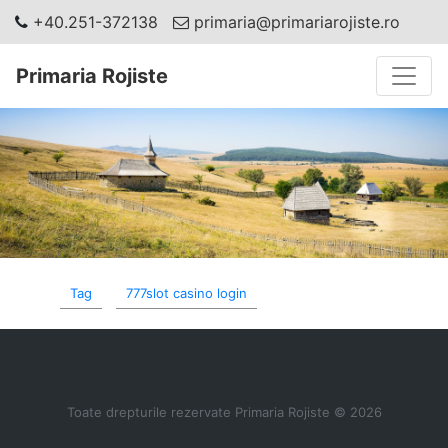
+40.251-372138
primaria@primariarojiste.ro
Toggle
Primaria Rojiste
Tag
777slot casino login
Toate drepturile rezervate Primaria Rojiste © 2026