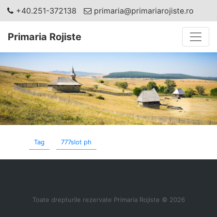
+40.251-372138
primaria@primariarojiste.ro
Toggle
Primaria Rojiste
Tag
777slot ph
Toate drepturile rezervate Primaria Rojiste © 2026