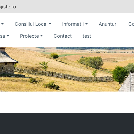
iste.ro
Consiliul Local
Informatii
Anunturi
Co
sa
Proiecte
Contact
test