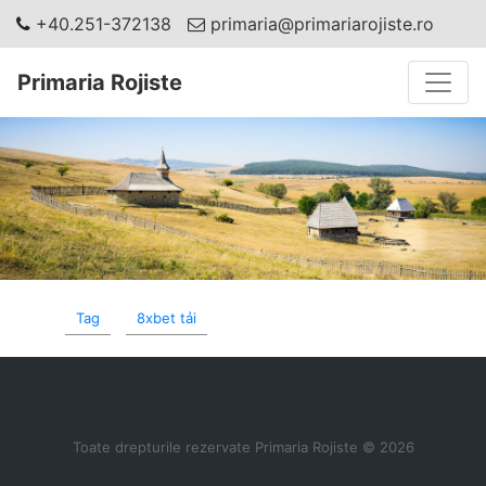
+40.251-372138
primaria@primariarojiste.ro
Toggle
Primaria Rojiste
Tag
8xbet tải
Toate drepturile rezervate Primaria Rojiste © 2026