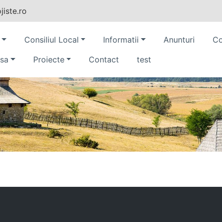
iste.ro
Consiliul Local
Informatii
Anunturi
Co
sa
Proiecte
Contact
test