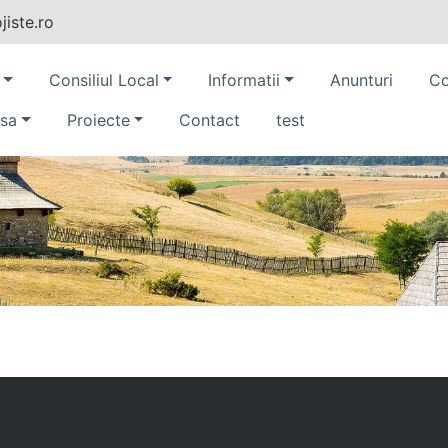
iste.ro
Consiliul Local
Informatii
Anunturi
Co
sa
Proiecte
Contact
test