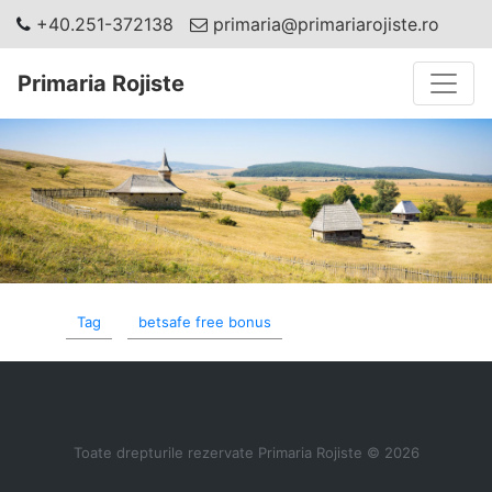
+40.251-372138
primaria@primariarojiste.ro
Toggle
Primaria Rojiste
Tag
betsafe free bonus
Toate drepturile rezervate Primaria Rojiste © 2026