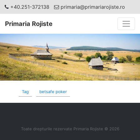
+40.251-372138
primaria@primariarojiste.ro
Toggle
Primaria Rojiste
Tag
betsafe poker
Toate drepturile rezervate Primaria Rojiste © 2026