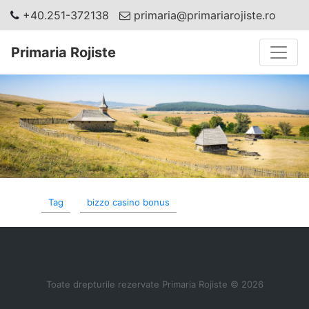
+40.251-372138
primaria@primariarojiste.ro
Toggle
Primaria Rojiste
Tag
bizzo casino bonus
Toate drepturile rezervate Primaria Rojiste © 2026