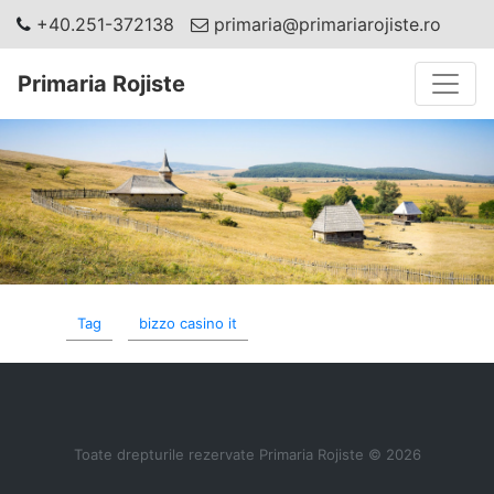
+40.251-372138
primaria@primariarojiste.ro
Toggle
Primaria Rojiste
Tag
bizzo casino it
Toate drepturile rezervate Primaria Rojiste © 2026