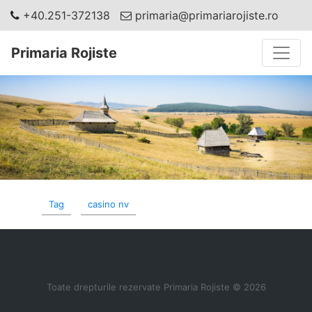
+40.251-372138
primaria@primariarojiste.ro
Toggle
Primaria Rojiste
Tag
casino nv
Toate drepturile rezervate Primaria Rojiste © 2026