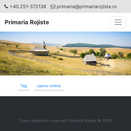
+40.251-372138
primaria@primariarojiste.ro
Toggle
Primaria Rojiste
Tag
casino online
Toate drepturile rezervate Primaria Rojiste © 2026