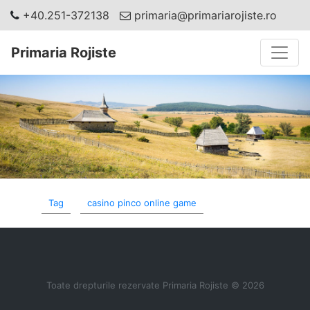
+40.251-372138
primaria@primariarojiste.ro
Toggle
Primaria Rojiste
Tag
casino pinco online game
Toate drepturile rezervate Primaria Rojiste © 2026