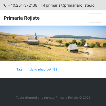
+40.251-372138
primaria@primariarojiste.ro
Toggle
Primaria Rojiste
Tag
dang nhap bet 188
Toate drepturile rezervate Primaria Rojiste © 2026