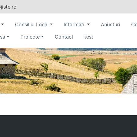
iste.ro
Consiliul Local
Informatii
Anunturi
Co
sa
Proiecte
Contact
test