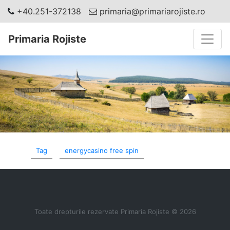
+40.251-372138
primaria@primariarojiste.ro
Toggle
Primaria Rojiste
Tag
energycasino free spin
Toate drepturile rezervate Primaria Rojiste © 2026