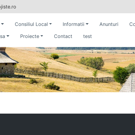
iste.ro
Consiliul Local
Informatii
Anunturi
Co
sa
Proiecte
Contact
test