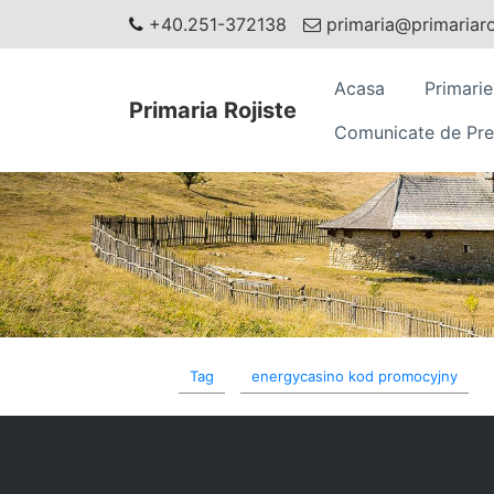
+40.251-372138
primaria@primariaroj
Acasa
Primarie
Primaria Rojiste
Comunicate de Pre
Tag
energycasino kod promocyjny