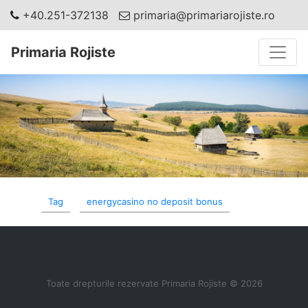
+40.251-372138
primaria@primariarojiste.ro
Toggle
Primaria Rojiste
Tag
energycasino no deposit bonus
Toate drepturile rezervate Primaria Rojiste © 2026