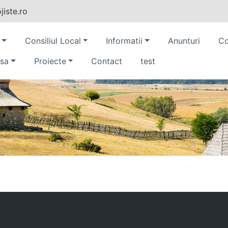
iste.ro
Consiliul Local
Informatii
Anunturi
Co
sa
Proiecte
Contact
test