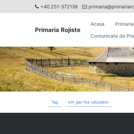
+40.251-372138
primaria@primariaroj
Acasa
Primarie
Primaria Rojiste
Comunicate de Pre
Tag
eth gas fee calculator