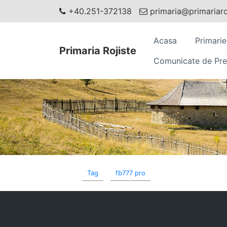
+40.251-372138
primaria@primariaroj
Acasa
Primarie
Primaria Rojiste
Comunicate de Pre
Tag
fb777 pro