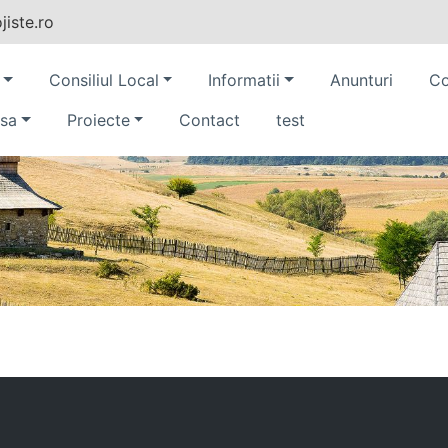
iste.ro
Consiliul Local
Informatii
Anunturi
Co
sa
Proiecte
Contact
test