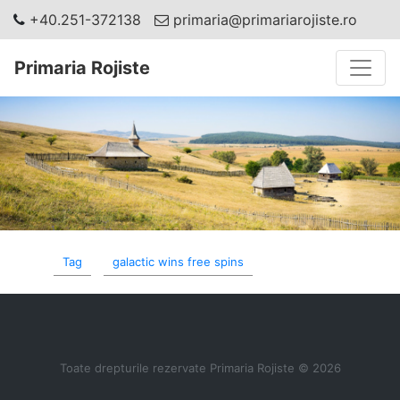
+40.251-372138
primaria@primariarojiste.ro
Toggle
Primaria Rojiste
Tag
galactic wins free spins
Toate drepturile rezervate Primaria Rojiste © 2026