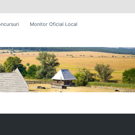
ncursuri
Monitor Oficial Local