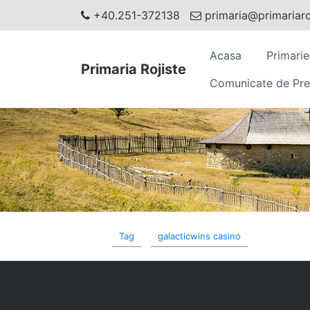
+40.251-372138
primaria@primariaroj
Acasa
Primarie
Primaria Rojiste
Comunicate de Pre
Tag
galacticwins casino