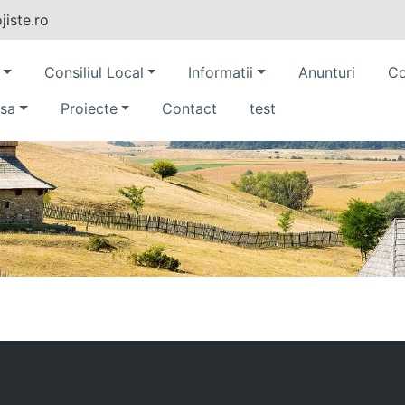
iste.ro
Consiliul Local
Informatii
Anunturi
Co
sa
Proiecte
Contact
test