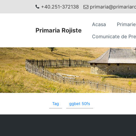
+40.251-372138
primaria@primariaroj
Acasa
Primarie
Primaria Rojiste
Comunicate de Pre
Tag
ggbet 50fs