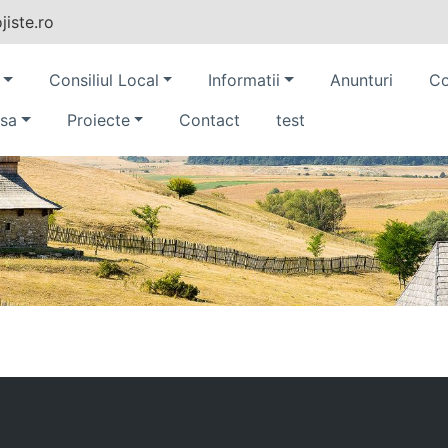
iste.ro
Consiliul Local
Informatii
Anunturi
Co
sa
Proiecte
Contact
test