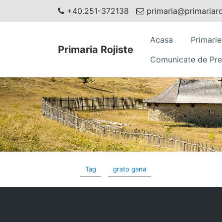
+40.251-372138
primaria@primariaroj
Acasa
Primarie
Primaria Rojiste
Comunicate de Pre
Tag
grato gana